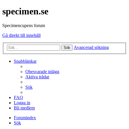
specimen.se
Specimencupens forum
Gå direkt till innehåll
Avancerad sökning
Sök
Snabblänkar
Obesvarade inlägg
Aktiva trådar
Sök
FAQ
Logga in
Bli medlem
Forumindex
Sök