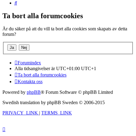
Sök
Ta bort alla forumcookies
Är du säker på att du vill ta bort alla cookies som skapats av detta
forum?
Forumindex
Alla tidsangivelser är UTC+01:00 UTC+1
Ta bort alla forumcookies
Kontakta oss
Powered by
phpBB
® Forum Software © phpBB Limited
Swedish translation by phpBB Sweden © 2006-2015
PRIVACY_LINK
|
TERMS_LINK