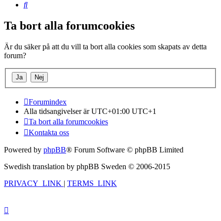
Sök
Ta bort alla forumcookies
Är du säker på att du vill ta bort alla cookies som skapats av detta
forum?
Forumindex
Alla tidsangivelser är UTC+01:00 UTC+1
Ta bort alla forumcookies
Kontakta oss
Powered by
phpBB
® Forum Software © phpBB Limited
Swedish translation by phpBB Sweden © 2006-2015
PRIVACY_LINK
|
TERMS_LINK