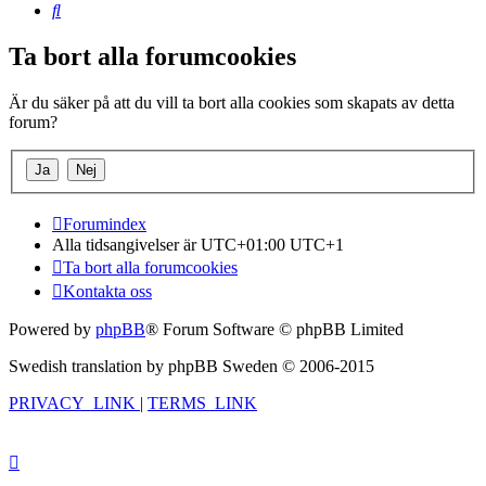
Sök
Ta bort alla forumcookies
Är du säker på att du vill ta bort alla cookies som skapats av detta
forum?
Forumindex
Alla tidsangivelser är UTC+01:00 UTC+1
Ta bort alla forumcookies
Kontakta oss
Powered by
phpBB
® Forum Software © phpBB Limited
Swedish translation by phpBB Sweden © 2006-2015
PRIVACY_LINK
|
TERMS_LINK