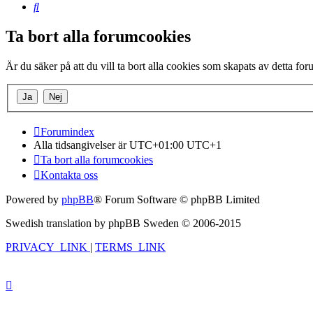
Sök
Ta bort alla forumcookies
Är du säker på att du vill ta bort alla cookies som skapats av detta fo
Forumindex
Alla tidsangivelser är UTC+01:00 UTC+1
Ta bort alla forumcookies
Kontakta oss
Powered by
phpBB
® Forum Software © phpBB Limited
Swedish translation by phpBB Sweden © 2006-2015
PRIVACY_LINK
|
TERMS_LINK