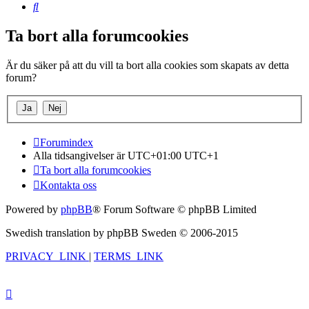
Sök
Ta bort alla forumcookies
Är du säker på att du vill ta bort alla cookies som skapats av detta
forum?
Forumindex
Alla tidsangivelser är UTC+01:00 UTC+1
Ta bort alla forumcookies
Kontakta oss
Powered by
phpBB
® Forum Software © phpBB Limited
Swedish translation by phpBB Sweden © 2006-2015
PRIVACY_LINK
|
TERMS_LINK