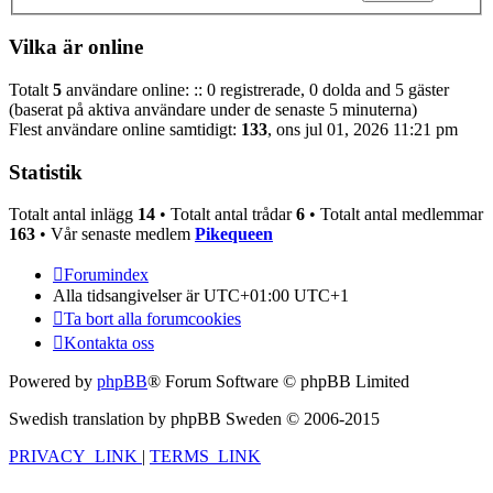
Vilka är online
Totalt
5
användare online: :: 0 registrerade, 0 dolda and 5 gäster
(baserat på aktiva användare under de senaste 5 minuterna)
Flest användare online samtidigt:
133
, ons jul 01, 2026 11:21 pm
Statistik
Totalt antal inlägg
14
• Totalt antal trådar
6
• Totalt antal medlemmar
163
• Vår senaste medlem
Pikequeen
Forumindex
Alla tidsangivelser är UTC+01:00 UTC+1
Ta bort alla forumcookies
Kontakta oss
Powered by
phpBB
® Forum Software © phpBB Limited
Swedish translation by phpBB Sweden © 2006-2015
PRIVACY_LINK
|
TERMS_LINK