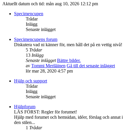
Aktuellt datum och tid: mån aug 10, 2026 12:12 pm
Specimencupen
Trådar
Inlägg
Senaste inlägget
Specimencupens forum
Diskutera vad ni känner för, men håll det på en vettig nivå!
5
Trådar
13
Inlägg
Senaste inlägget
Bättre bilder.
av
Tommi Meriläinen
Gå till det senaste inlägget
lör mar 28, 2020 4:57 pm
Hjälp och support
Trådar
Inlägg
Senaste inlägget
Hjälpforum
LÄS FÖRST: Regler för forumet!
Hjälp med forumet och hemsidan, idéer, förslag och annat i
den stilen...
1
Trådar