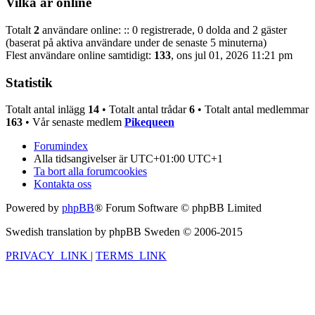
Vilka är online
Totalt
2
användare online: :: 0 registrerade, 0 dolda and 2 gäster
(baserat på aktiva användare under de senaste 5 minuterna)
Flest användare online samtidigt:
133
, ons jul 01, 2026 11:21 pm
Statistik
Totalt antal inlägg
14
• Totalt antal trådar
6
• Totalt antal medlemmar
163
• Vår senaste medlem
Pikequeen
Forumindex
Alla tidsangivelser är UTC+01:00 UTC+1
Ta bort alla forumcookies
Kontakta oss
Powered by
phpBB
® Forum Software © phpBB Limited
Swedish translation by phpBB Sweden © 2006-2015
PRIVACY_LINK
|
TERMS_LINK