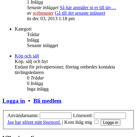
1
Inlägg
Senaste inlägget
Så här anmäler ni er till täv…
av
webmaster
Gå till det senaste inlägget
tis dec 03, 2013 1:18 pm
Kategori
Trådar
Inlägg
Senaste inlägget
Köp och sälj
Köp, sälj och byt
Endast för privatpersoner, företag ombedes kontakta
tävlingsledaren
0
Trådar
0
Inlägg
Inga inlägg
Logga in
•
Bli medlem
Användarnamn:
Lösenord:
Jag har glömt mitt lösenord.
|
Kom ihåg mig