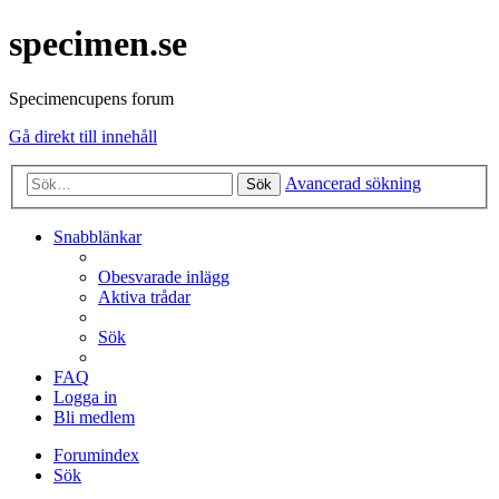
specimen.se
Specimencupens forum
Gå direkt till innehåll
Avancerad sökning
Sök
Snabblänkar
Obesvarade inlägg
Aktiva trådar
Sök
FAQ
Logga in
Bli medlem
Forumindex
Sök