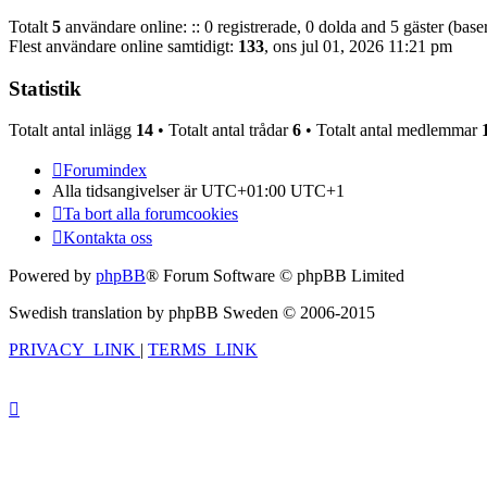
Totalt
5
användare online: :: 0 registrerade, 0 dolda and 5 gäster (bas
Flest användare online samtidigt:
133
, ons jul 01, 2026 11:21 pm
Statistik
Totalt antal inlägg
14
• Totalt antal trådar
6
• Totalt antal medlemmar
Forumindex
Alla tidsangivelser är UTC+01:00 UTC+1
Ta bort alla forumcookies
Kontakta oss
Powered by
phpBB
® Forum Software © phpBB Limited
Swedish translation by phpBB Sweden © 2006-2015
PRIVACY_LINK
|
TERMS_LINK