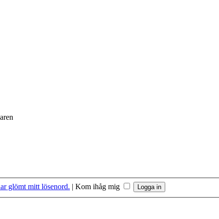
daren
ar glömt mitt lösenord.
|
Kom ihåg mig