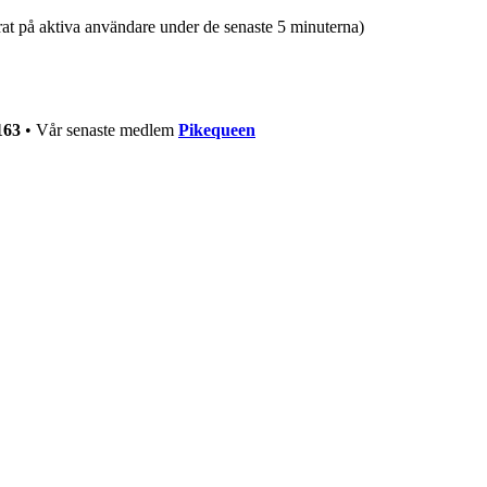
erat på aktiva användare under de senaste 5 minuterna)
163
• Vår senaste medlem
Pikequeen