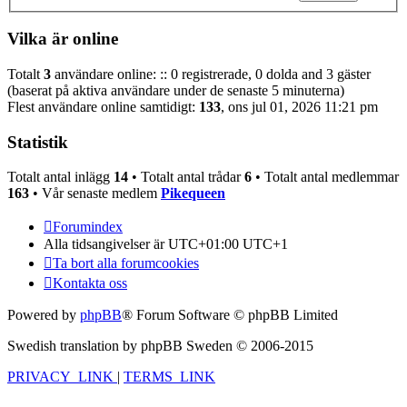
Vilka är online
Totalt
3
användare online: :: 0 registrerade, 0 dolda and 3 gäster
(baserat på aktiva användare under de senaste 5 minuterna)
Flest användare online samtidigt:
133
, ons jul 01, 2026 11:21 pm
Statistik
Totalt antal inlägg
14
• Totalt antal trådar
6
• Totalt antal medlemmar
163
• Vår senaste medlem
Pikequeen
Forumindex
Alla tidsangivelser är UTC+01:00 UTC+1
Ta bort alla forumcookies
Kontakta oss
Powered by
phpBB
® Forum Software © phpBB Limited
Swedish translation by phpBB Sweden © 2006-2015
PRIVACY_LINK
|
TERMS_LINK