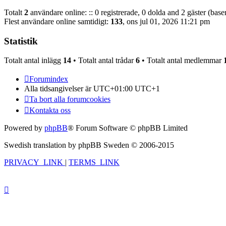
Totalt
2
användare online: :: 0 registrerade, 0 dolda and 2 gäster (bas
Flest användare online samtidigt:
133
, ons jul 01, 2026 11:21 pm
Statistik
Totalt antal inlägg
14
• Totalt antal trådar
6
• Totalt antal medlemmar
Forumindex
Alla tidsangivelser är UTC+01:00 UTC+1
Ta bort alla forumcookies
Kontakta oss
Powered by
phpBB
® Forum Software © phpBB Limited
Swedish translation by phpBB Sweden © 2006-2015
PRIVACY_LINK
|
TERMS_LINK