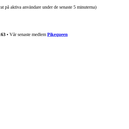
erat på aktiva användare under de senaste 5 minuterna)
163
• Vår senaste medlem
Pikequeen