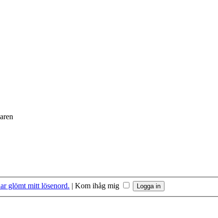
daren
ar glömt mitt lösenord.
|
Kom ihåg mig