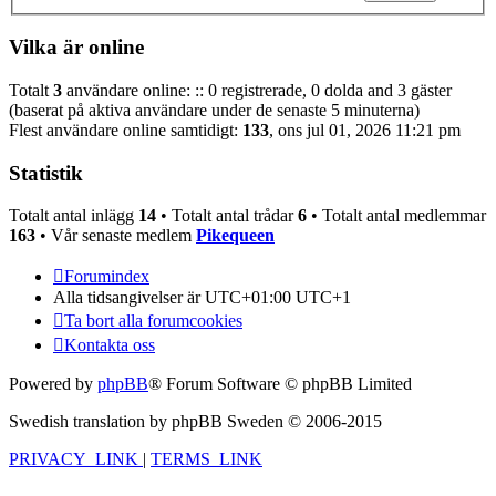
Vilka är online
Totalt
3
användare online: :: 0 registrerade, 0 dolda and 3 gäster
(baserat på aktiva användare under de senaste 5 minuterna)
Flest användare online samtidigt:
133
, ons jul 01, 2026 11:21 pm
Statistik
Totalt antal inlägg
14
• Totalt antal trådar
6
• Totalt antal medlemmar
163
• Vår senaste medlem
Pikequeen
Forumindex
Alla tidsangivelser är UTC+01:00 UTC+1
Ta bort alla forumcookies
Kontakta oss
Powered by
phpBB
® Forum Software © phpBB Limited
Swedish translation by phpBB Sweden © 2006-2015
PRIVACY_LINK
|
TERMS_LINK