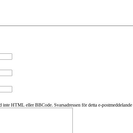
d inte HTML eller BBCode. Svarsadressen för detta e-postmeddelande k