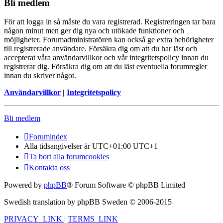
Bli medlem
För att logga in så måste du vara registrerad. Registreringen tar bara
någon minut men ger dig nya och utökade funktioner och
möjligheter. Forumadministratören kan också ge extra behörigheter
till registrerade användare. Försäkra dig om att du har läst och
accepterat våra användarvillkor och vår integritetspolicy innan du
registrerar dig. Försäkra dig om att du läst eventuella forumregler
innan du skriver något.
Användarvillkor
|
Integritetspolicy
Bli medlem
Forumindex
Alla tidsangivelser är UTC+01:00 UTC+1
Ta bort alla forumcookies
Kontakta oss
Powered by
phpBB
® Forum Software © phpBB Limited
Swedish translation by phpBB Sweden © 2006-2015
PRIVACY_LINK
|
TERMS_LINK