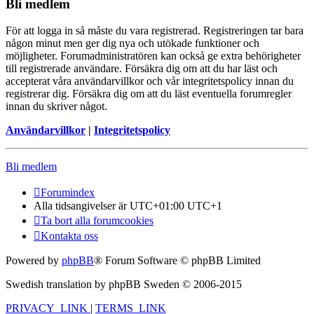
Bli medlem
För att logga in så måste du vara registrerad. Registreringen tar bara
någon minut men ger dig nya och utökade funktioner och
möjligheter. Forumadministratören kan också ge extra behörigheter
till registrerade användare. Försäkra dig om att du har läst och
accepterat våra användarvillkor och vår integritetspolicy innan du
registrerar dig. Försäkra dig om att du läst eventuella forumregler
innan du skriver något.
Användarvillkor
|
Integritetspolicy
Bli medlem
Forumindex
Alla tidsangivelser är UTC+01:00 UTC+1
Ta bort alla forumcookies
Kontakta oss
Powered by
phpBB
® Forum Software © phpBB Limited
Swedish translation by phpBB Sweden © 2006-2015
PRIVACY_LINK
|
TERMS_LINK