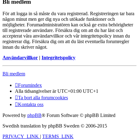
Bli medlem
För att logga in så måste du vara registrerad. Registreringen tar bara
någon minut men ger dig nya och utökade funktioner och
möjligheter. Forumadministratören kan också ge extra behörigheter
till registrerade användare. Försäkra dig om att du har läst och
accepterat våra användarvillkor och vår integritetspolicy innan du
registrerar dig. Försäkra dig om att du läst eventuella forumregler
innan du skriver något.
Användarvillkor
|
Integritetspolicy
Bli medlem
Forumindex
Alla tidsangivelser är UTC+01:00 UTC+1
Ta bort alla forumcookies
Kontakta oss
Powered by
phpBB
® Forum Software © phpBB Limited
Swedish translation by phpBB Sweden © 2006-2015
PRIVACY_LINK
|
TERMS_LINK