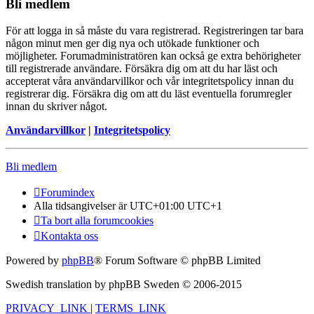
Bli medlem
För att logga in så måste du vara registrerad. Registreringen tar bara
någon minut men ger dig nya och utökade funktioner och
möjligheter. Forumadministratören kan också ge extra behörigheter
till registrerade användare. Försäkra dig om att du har läst och
accepterat våra användarvillkor och vår integritetspolicy innan du
registrerar dig. Försäkra dig om att du läst eventuella forumregler
innan du skriver något.
Användarvillkor
|
Integritetspolicy
Bli medlem
Forumindex
Alla tidsangivelser är UTC+01:00 UTC+1
Ta bort alla forumcookies
Kontakta oss
Powered by
phpBB
® Forum Software © phpBB Limited
Swedish translation by phpBB Sweden © 2006-2015
PRIVACY_LINK
|
TERMS_LINK