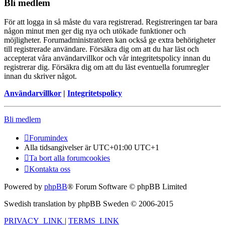
Bli medlem
För att logga in så måste du vara registrerad. Registreringen tar bara
någon minut men ger dig nya och utökade funktioner och
möjligheter. Forumadministratören kan också ge extra behörigheter
till registrerade användare. Försäkra dig om att du har läst och
accepterat våra användarvillkor och vår integritetspolicy innan du
registrerar dig. Försäkra dig om att du läst eventuella forumregler
innan du skriver något.
Användarvillkor
|
Integritetspolicy
Bli medlem
Forumindex
Alla tidsangivelser är UTC+01:00 UTC+1
Ta bort alla forumcookies
Kontakta oss
Powered by
phpBB
® Forum Software © phpBB Limited
Swedish translation by phpBB Sweden © 2006-2015
PRIVACY_LINK
|
TERMS_LINK