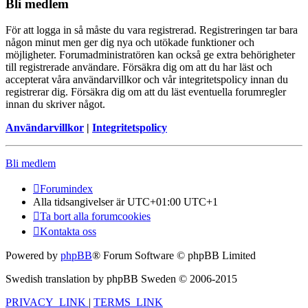
Bli medlem
För att logga in så måste du vara registrerad. Registreringen tar bara
någon minut men ger dig nya och utökade funktioner och
möjligheter. Forumadministratören kan också ge extra behörigheter
till registrerade användare. Försäkra dig om att du har läst och
accepterat våra användarvillkor och vår integritetspolicy innan du
registrerar dig. Försäkra dig om att du läst eventuella forumregler
innan du skriver något.
Användarvillkor
|
Integritetspolicy
Bli medlem
Forumindex
Alla tidsangivelser är UTC+01:00 UTC+1
Ta bort alla forumcookies
Kontakta oss
Powered by
phpBB
® Forum Software © phpBB Limited
Swedish translation by phpBB Sweden © 2006-2015
PRIVACY_LINK
|
TERMS_LINK