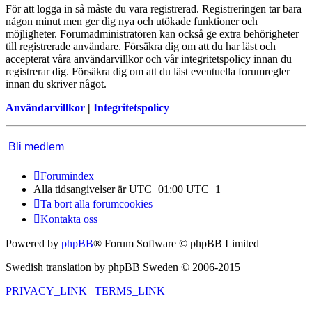
För att logga in så måste du vara registrerad. Registreringen tar bara
någon minut men ger dig nya och utökade funktioner och
möjligheter. Forumadministratören kan också ge extra behörigheter
till registrerade användare. Försäkra dig om att du har läst och
accepterat våra användarvillkor och vår integritetspolicy innan du
registrerar dig. Försäkra dig om att du läst eventuella forumregler
innan du skriver något.
Användarvillkor
|
Integritetspolicy
Bli medlem
Forumindex
Alla tidsangivelser är UTC+01:00 UTC+1
Ta bort alla forumcookies
Kontakta oss
Powered by
phpBB
® Forum Software © phpBB Limited
Swedish translation by phpBB Sweden © 2006-2015
PRIVACY_LINK
|
TERMS_LINK