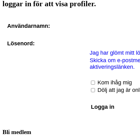
loggar in för att visa profiler.
Användarnamn:
Lösenord:
Jag har glömt mitt l
Skicka om e-postm
aktiveringslänken.
Kom ihåg mig
Dölj att jag är o
Bli medlem