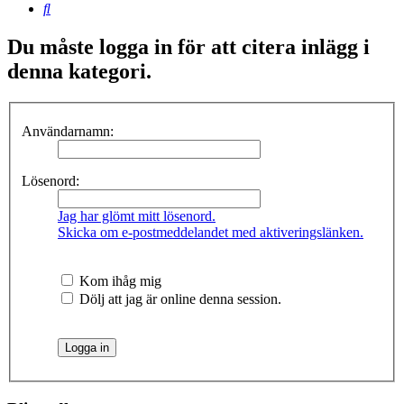
Sök
Du måste logga in för att citera inlägg i
denna kategori.
Användarnamn:
Lösenord:
Jag har glömt mitt lösenord.
Skicka om e-postmeddelandet med aktiveringslänken.
Kom ihåg mig
Dölj att jag är online denna session.