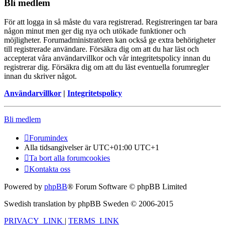
Bli medlem
För att logga in så måste du vara registrerad. Registreringen tar bara
någon minut men ger dig nya och utökade funktioner och
möjligheter. Forumadministratören kan också ge extra behörigheter
till registrerade användare. Försäkra dig om att du har läst och
accepterat våra användarvillkor och vår integritetspolicy innan du
registrerar dig. Försäkra dig om att du läst eventuella forumregler
innan du skriver något.
Användarvillkor
|
Integritetspolicy
Bli medlem
Forumindex
Alla tidsangivelser är UTC+01:00 UTC+1
Ta bort alla forumcookies
Kontakta oss
Powered by
phpBB
® Forum Software © phpBB Limited
Swedish translation by phpBB Sweden © 2006-2015
PRIVACY_LINK
|
TERMS_LINK