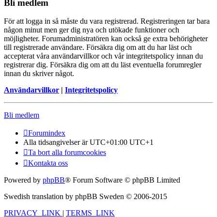
Bli medlem
För att logga in så måste du vara registrerad. Registreringen tar bara
någon minut men ger dig nya och utökade funktioner och
möjligheter. Forumadministratören kan också ge extra behörigheter
till registrerade användare. Försäkra dig om att du har läst och
accepterat våra användarvillkor och vår integritetspolicy innan du
registrerar dig. Försäkra dig om att du läst eventuella forumregler
innan du skriver något.
Användarvillkor
|
Integritetspolicy
Bli medlem
Forumindex
Alla tidsangivelser är UTC+01:00 UTC+1
Ta bort alla forumcookies
Kontakta oss
Powered by
phpBB
® Forum Software © phpBB Limited
Swedish translation by phpBB Sweden © 2006-2015
PRIVACY_LINK
|
TERMS_LINK