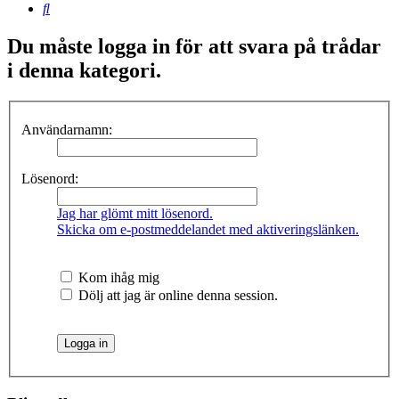
Sök
Du måste logga in för att svara på trådar
i denna kategori.
Användarnamn:
Lösenord:
Jag har glömt mitt lösenord.
Skicka om e-postmeddelandet med aktiveringslänken.
Kom ihåg mig
Dölj att jag är online denna session.