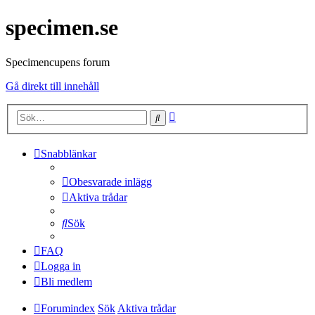
specimen.se
Specimencupens forum
Gå direkt till innehåll
Avancerad
Sök
sökning
Snabblänkar
Obesvarade inlägg
Aktiva trådar
Sök
FAQ
Logga in
Bli medlem
Forumindex
Sök
Aktiva trådar