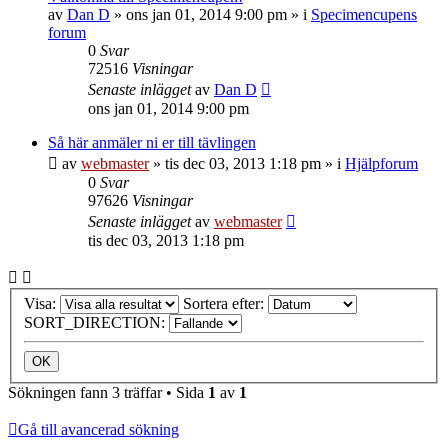
av
Dan D
»
ons jan 01, 2014 9:00 pm
» i
Specimencupens
forum
0
Svar
72516
Visningar
Senaste inlägget
av
Dan D
ons jan 01, 2014 9:00 pm
Så här anmäler ni er till tävlingen
av
webmaster
»
tis dec 03, 2013 1:18 pm
» i
Hjälpforum
0
Svar
97626
Visningar
Senaste inlägget
av
webmaster
tis dec 03, 2013 1:18 pm
Visa:
Sortera efter:
SORT_DIRECTION:
Sökningen fann 3 träffar • Sida
1
av
1
Gå till avancerad sökning