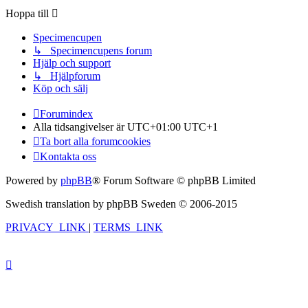
Hoppa till
Specimencupen
↳ Specimencupens forum
Hjälp och support
↳ Hjälpforum
Köp och sälj
Forumindex
Alla tidsangivelser är UTC+01:00 UTC+1
Ta bort alla forumcookies
Kontakta oss
Powered by
phpBB
® Forum Software © phpBB Limited
Swedish translation by phpBB Sweden © 2006-2015
PRIVACY_LINK
|
TERMS_LINK