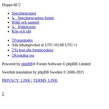
Hoppa till
Specimencupen
↳ Specimencupens forum
Hjälp och support
↳ Hjälpforum
Köp och sälj
Forumindex
Alla tidsangivelser är UTC+01:00 UTC+1
Ta bort alla forumcookies
Kontakta oss
Powered by
phpBB
® Forum Software © phpBB Limited
Swedish translation by phpBB Sweden © 2006-2015
PRIVACY_LINK
|
TERMS_LINK