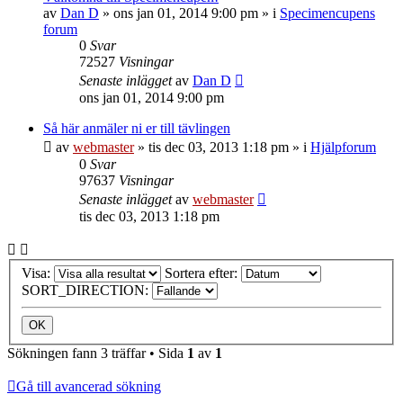
av
Dan D
»
ons jan 01, 2014 9:00 pm
» i
Specimencupens
forum
0
Svar
72527
Visningar
Senaste inlägget
av
Dan D
ons jan 01, 2014 9:00 pm
Så här anmäler ni er till tävlingen
av
webmaster
»
tis dec 03, 2013 1:18 pm
» i
Hjälpforum
0
Svar
97637
Visningar
Senaste inlägget
av
webmaster
tis dec 03, 2013 1:18 pm
Visa:
Sortera efter:
SORT_DIRECTION:
Sökningen fann 3 träffar • Sida
1
av
1
Gå till avancerad sökning