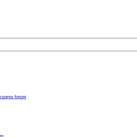
cupens forum
um