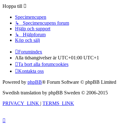
Hoppa till
Specimencupen
↳ Specimencupens forum
Hjälp och support
↳ Hjälpforum
Köp och sälj
Forumindex
Alla tidsangivelser är UTC+01:00 UTC+1
Ta bort alla forumcookies
Kontakta oss
Powered by
phpBB
® Forum Software © phpBB Limited
Swedish translation by phpBB Sweden © 2006-2015
PRIVACY_LINK
|
TERMS_LINK