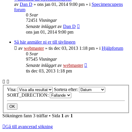
av
Dan D
»
ons jan 01, 2014 9:00 pm
» i
Specimencupens
forum
0
Svar
72451
Visningar
Senaste inlägget
av
Dan D
ons jan 01, 2014 9:00 pm
Så här anmäler ni er till tävlingen
av
webmaster
»
tis dec 03, 2013 1:18 pm
» i
Hjälpforum
0
Svar
97545
Visningar
Senaste inlägget
av
webmaster
tis dec 03, 2013 1:18 pm
Visa:
Sortera efter:
SORT_DIRECTION:
Sökningen fann 3 träffar • Sida
1
av
1
Gå till avancerad sökning