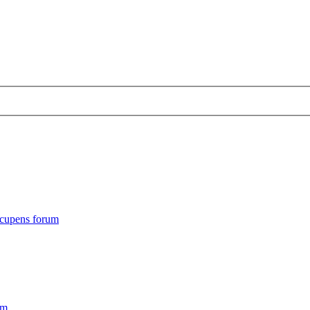
cupens forum
um