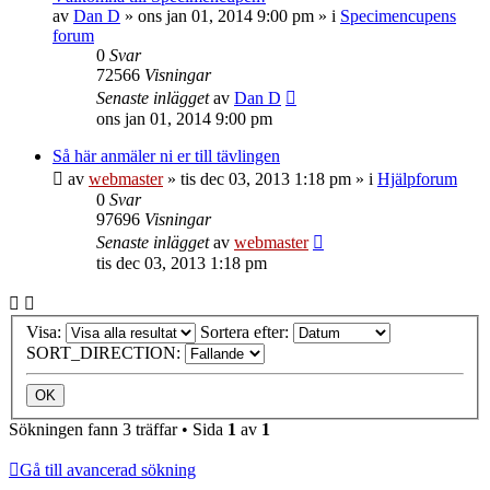
av
Dan D
»
ons jan 01, 2014 9:00 pm
» i
Specimencupens
forum
0
Svar
72566
Visningar
Senaste inlägget
av
Dan D
ons jan 01, 2014 9:00 pm
Så här anmäler ni er till tävlingen
av
webmaster
»
tis dec 03, 2013 1:18 pm
» i
Hjälpforum
0
Svar
97696
Visningar
Senaste inlägget
av
webmaster
tis dec 03, 2013 1:18 pm
Visa:
Sortera efter:
SORT_DIRECTION:
Sökningen fann 3 träffar • Sida
1
av
1
Gå till avancerad sökning