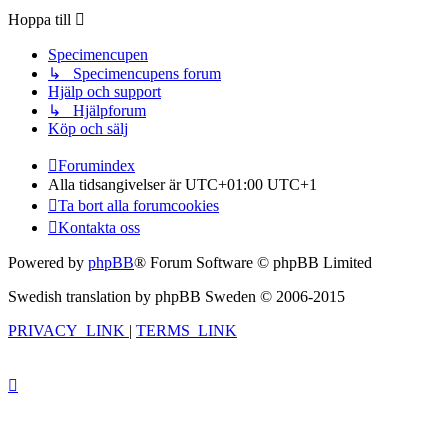
Hoppa till
Specimencupen
↳ Specimencupens forum
Hjälp och support
↳ Hjälpforum
Köp och sälj
Forumindex
Alla tidsangivelser är UTC+01:00 UTC+1
Ta bort alla forumcookies
Kontakta oss
Powered by
phpBB
® Forum Software © phpBB Limited
Swedish translation by phpBB Sweden © 2006-2015
PRIVACY_LINK
|
TERMS_LINK