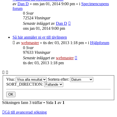
av
Dan D
»
ons jan 01, 2014 9:00 pm
» i
Specimencupens
forum
0
Svar
72524
Visningar
Senaste inlägget
av
Dan D
ons jan 01, 2014 9:00 pm
Så här anmäler ni er till tävlingen
av
webmaster
»
tis dec 03, 2013 1:18 pm
» i
Hjälpforum
0
Svar
97633
Visningar
Senaste inlägget
av
webmaster
tis dec 03, 2013 1:18 pm
Visa:
Sortera efter:
SORT_DIRECTION:
Sökningen fann 3 träffar • Sida
1
av
1
Gå till avancerad sökning