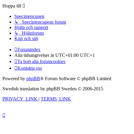
Hoppa till
Specimencupen
↳ Specimencupens forum
Hjälp och support
↳ Hjälpforum
Köp och sälj
Forumindex
Alla tidsangivelser är UTC+01:00 UTC+1
Ta bort alla forumcookies
Kontakta oss
Powered by
phpBB
® Forum Software © phpBB Limited
Swedish translation by phpBB Sweden © 2006-2015
PRIVACY_LINK
|
TERMS_LINK