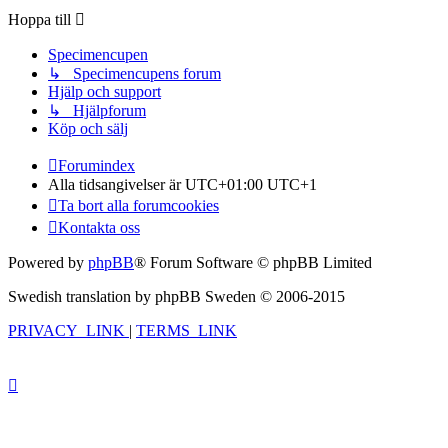
Hoppa till
Specimencupen
↳ Specimencupens forum
Hjälp och support
↳ Hjälpforum
Köp och sälj
Forumindex
Alla tidsangivelser är UTC+01:00 UTC+1
Ta bort alla forumcookies
Kontakta oss
Powered by
phpBB
® Forum Software © phpBB Limited
Swedish translation by phpBB Sweden © 2006-2015
PRIVACY_LINK
|
TERMS_LINK