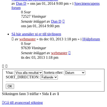
av
Dan D
»
ons jan 01, 2014 9:00 pm
» i
Specimencupens
forum
0
Svar
72527
Visningar
Senaste inlägget
av
Dan D
ons jan 01, 2014 9:00 pm
Så här anmäler ni er till tävlingen
av
webmaster
»
tis dec 03, 2013 1:18 pm
» i
Hjälpforum
0
Svar
97639
Visningar
Senaste inlägget
av
webmaster
tis dec 03, 2013 1:18 pm
Visa:
Sortera efter:
SORT_DIRECTION:
Sökningen fann 3 träffar • Sida
1
av
1
Gå till avancerad sökning