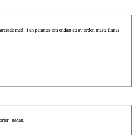
eparerade med
|
i en parantes om endast ett av orden måste finnas
orier” nedan.