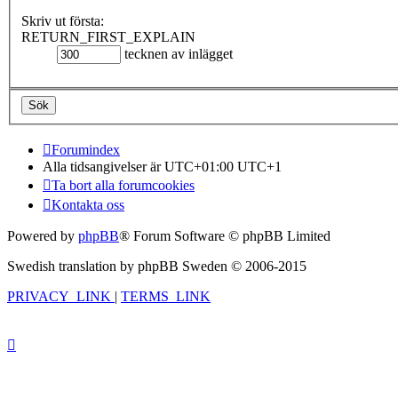
Skriv ut första:
RETURN_FIRST_EXPLAIN
tecknen av inlägget
Forumindex
Alla tidsangivelser är UTC+01:00 UTC+1
Ta bort alla forumcookies
Kontakta oss
Powered by
phpBB
® Forum Software © phpBB Limited
Swedish translation by phpBB Sweden © 2006-2015
PRIVACY_LINK
|
TERMS_LINK