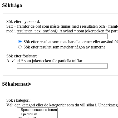
Sökfråga
Sök efter nyckelord:
Sätt
+
framför de ord som måste finnas med i resultaten och
-
framfö
med i resultaten, t.ex.
(ord|ord)
. Använd * som jokertecken för partie
Sök efter resultat som matchar alla termer eller använd 
Sök efter resultat som matchar någon av termerna
Sök efter författare:
Använd * som jokertecken för partiella träffar.
Sökalternativ
Sök i kategori:
Välj den kategori eller de kategorier som du vill söka i. Underkate