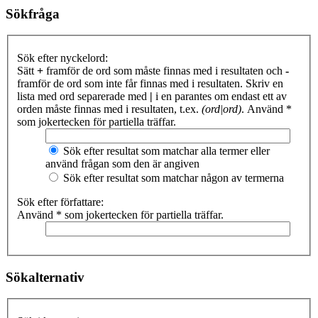
Sökfråga
Sök efter nyckelord:
Sätt
+
framför de ord som måste finnas med i resultaten och
-
framför de ord som inte får finnas med i resultaten. Skriv en
lista med ord separerade med
|
i en parantes om endast ett av
orden måste finnas med i resultaten, t.ex.
(ord|ord)
. Använd *
som jokertecken för partiella träffar.
Sök efter resultat som matchar alla termer eller
använd frågan som den är angiven
Sök efter resultat som matchar någon av termerna
Sök efter författare:
Använd * som jokertecken för partiella träffar.
Sökalternativ