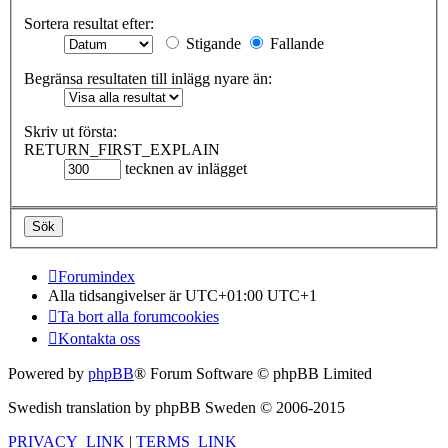
Sortera resultat efter:
Stigande
Fallande
Begränsa resultaten till inlägg nyare än:
Skriv ut första:
RETURN_FIRST_EXPLAIN
tecknen av inlägget
Forumindex
Alla tidsangivelser är UTC+01:00 UTC+1
Ta bort alla forumcookies
Kontakta oss
Powered by
phpBB
® Forum Software © phpBB Limited
Swedish translation by phpBB Sweden © 2006-2015
PRIVACY_LINK
|
TERMS_LINK