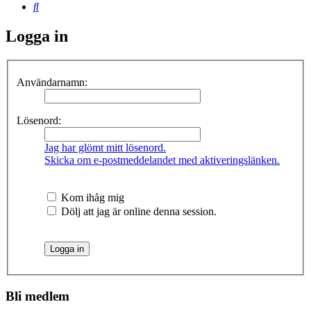
Sök
Logga in
Användarnamn:
Lösenord:
Jag har glömt mitt lösenord.
Skicka om e-postmeddelandet med aktiveringslänken.
Kom ihåg mig
Dölj att jag är online denna session.
Bli medlem