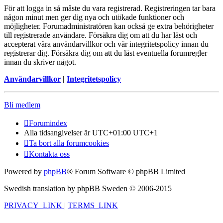
För att logga in så måste du vara registrerad. Registreringen tar bara
någon minut men ger dig nya och utökade funktioner och
möjligheter. Forumadministratören kan också ge extra behörigheter
till registrerade användare. Försäkra dig om att du har läst och
accepterat våra användarvillkor och vår integritetspolicy innan du
registrerar dig. Försäkra dig om att du läst eventuella forumregler
innan du skriver något.
Användarvillkor
|
Integritetspolicy
Bli medlem
Forumindex
Alla tidsangivelser är UTC+01:00 UTC+1
Ta bort alla forumcookies
Kontakta oss
Powered by
phpBB
® Forum Software © phpBB Limited
Swedish translation by phpBB Sweden © 2006-2015
PRIVACY_LINK
|
TERMS_LINK