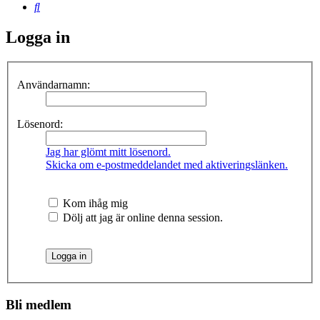
Sök
Logga in
Användarnamn:
Lösenord:
Jag har glömt mitt lösenord.
Skicka om e-postmeddelandet med aktiveringslänken.
Kom ihåg mig
Dölj att jag är online denna session.
Bli medlem