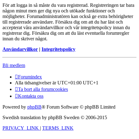
För att logga in så måste du vara registrerad. Registreringen tar bara
någon minut men ger dig nya och utökade funktioner och
möjligheter. Forumadministratören kan också ge extra behörigheter
till registrerade användare. Försäkra dig om att du har läst och
accepterat våra användarvillkor och vår integritetspolicy innan du
registrerar dig. Försäkra dig om att du läst eventuella forumregler
innan du skriver något.
Användarvillkor
|
Integritetspolicy
Bli medlem
Forumindex
Alla tidsangivelser är UTC+01:00 UTC+1
Ta bort alla forumcookies
Kontakta oss
Powered by
phpBB
® Forum Software © phpBB Limited
Swedish translation by phpBB Sweden © 2006-2015
PRIVACY_LINK
|
TERMS_LINK