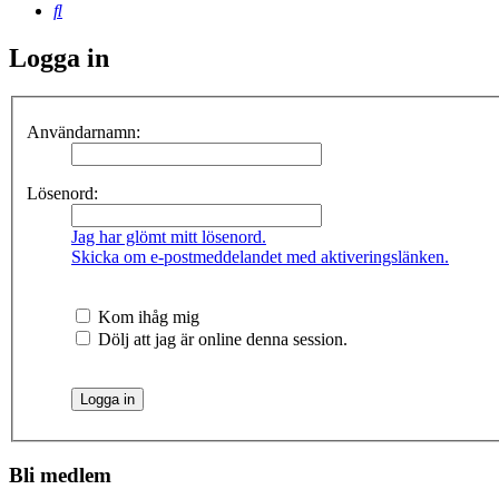
Sök
Logga in
Användarnamn:
Lösenord:
Jag har glömt mitt lösenord.
Skicka om e-postmeddelandet med aktiveringslänken.
Kom ihåg mig
Dölj att jag är online denna session.
Bli medlem