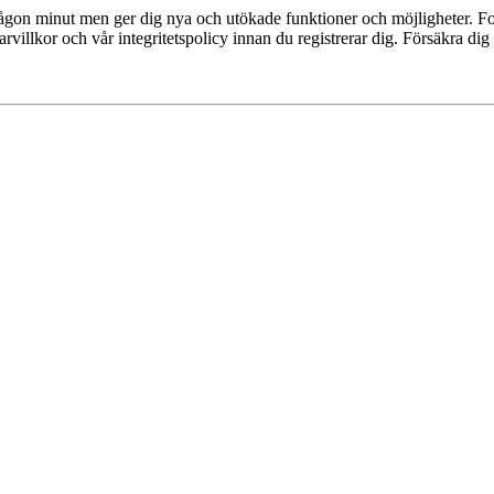
 någon minut men ger dig nya och utökade funktioner och möjligheter. Fo
villkor och vår integritetspolicy innan du registrerar dig. Försäkra dig