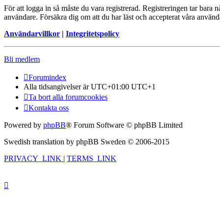
För att logga in så måste du vara registrerad. Registreringen tar bara
användare. Försäkra dig om att du har läst och accepterat våra användar
Användarvillkor
|
Integritetspolicy
Bli medlem
Forumindex
Alla tidsangivelser är UTC+01:00 UTC+1
Ta bort alla forumcookies
Kontakta oss
Powered by
phpBB
® Forum Software © phpBB Limited
Swedish translation by phpBB Sweden © 2006-2015
PRIVACY_LINK
|
TERMS_LINK