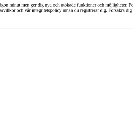
 någon minut men ger dig nya och utökade funktioner och möjligheter. Fo
villkor och vår integritetspolicy innan du registrerar dig. Försäkra dig