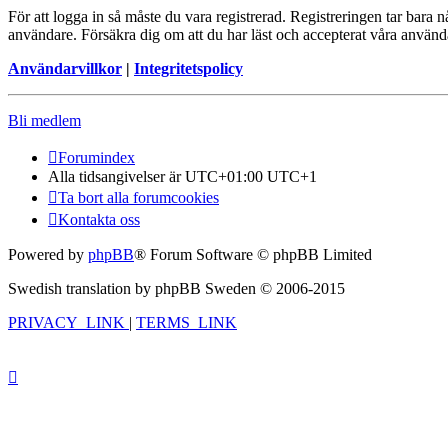
För att logga in så måste du vara registrerad. Registreringen tar bara
användare. Försäkra dig om att du har läst och accepterat våra användar
Användarvillkor
|
Integritetspolicy
Bli medlem
Forumindex
Alla tidsangivelser är UTC+01:00 UTC+1
Ta bort alla forumcookies
Kontakta oss
Powered by
phpBB
® Forum Software © phpBB Limited
Swedish translation by phpBB Sweden © 2006-2015
PRIVACY_LINK
|
TERMS_LINK