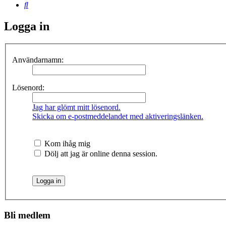
Sök
Logga in
Användarnamn:
Lösenord:
Jag har glömt mitt lösenord.
Skicka om e-postmeddelandet med aktiveringslänken.
Kom ihåg mig
Dölj att jag är online denna session.
Bli medlem