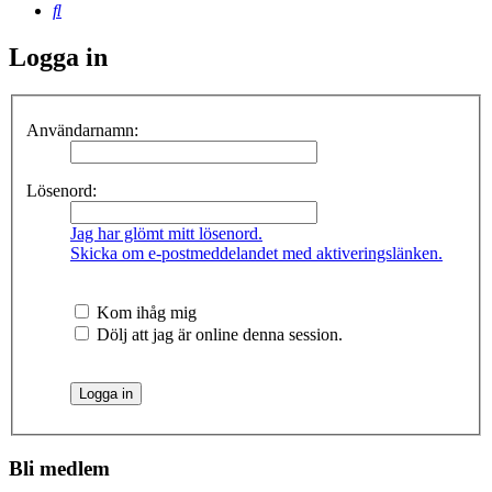
Sök
Logga in
Användarnamn:
Lösenord:
Jag har glömt mitt lösenord.
Skicka om e-postmeddelandet med aktiveringslänken.
Kom ihåg mig
Dölj att jag är online denna session.
Bli medlem