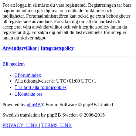
För att logga in så måste du vara registrerad. Registreringen tar bara
någon minut men ger dig nya och utökade funktioner och
möjligheter. Forumadministratören kan också ge extra behörigheter
till registrerade användare. Försäkra dig om att du har läst och
accepterat våra användarvillkor och vår integritetspolicy innan du
registrerar dig. Försäkra dig om att du läst eventuella forumregler
innan du skriver något.
Användarvillkor
|
Integritetspolicy
Bli medlem
Forumindex
Alla tidsangivelser är UTC+01:00 UTC+1
Ta bort alla forumcookies
Kontakta oss
Powered by
phpBB
® Forum Software © phpBB Limited
Swedish translation by phpBB Sweden © 2006-2015
PRIVACY_LINK
|
TERMS_LINK