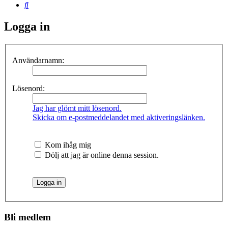
Sök
Logga in
Användarnamn:
Lösenord:
Jag har glömt mitt lösenord.
Skicka om e-postmeddelandet med aktiveringslänken.
Kom ihåg mig
Dölj att jag är online denna session.
Bli medlem