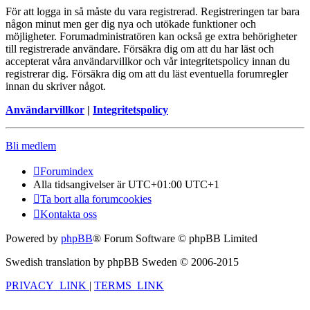
För att logga in så måste du vara registrerad. Registreringen tar bara
någon minut men ger dig nya och utökade funktioner och
möjligheter. Forumadministratören kan också ge extra behörigheter
till registrerade användare. Försäkra dig om att du har läst och
accepterat våra användarvillkor och vår integritetspolicy innan du
registrerar dig. Försäkra dig om att du läst eventuella forumregler
innan du skriver något.
Användarvillkor
|
Integritetspolicy
Bli medlem
Forumindex
Alla tidsangivelser är UTC+01:00 UTC+1
Ta bort alla forumcookies
Kontakta oss
Powered by
phpBB
® Forum Software © phpBB Limited
Swedish translation by phpBB Sweden © 2006-2015
PRIVACY_LINK
|
TERMS_LINK