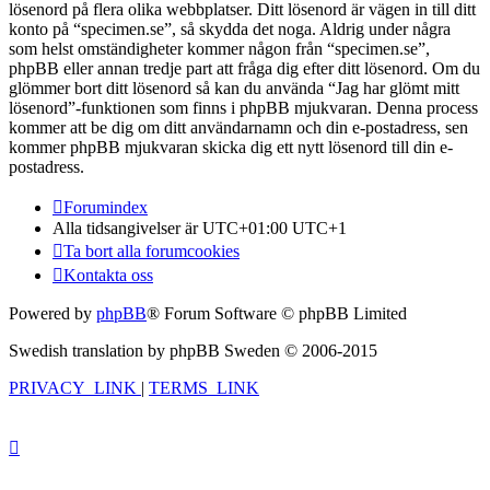
lösenord på flera olika webbplatser. Ditt lösenord är vägen in till ditt
konto på “specimen.se”, så skydda det noga. Aldrig under några
som helst omständigheter kommer någon från “specimen.se”,
phpBB eller annan tredje part att fråga dig efter ditt lösenord. Om du
glömmer bort ditt lösenord så kan du använda “Jag har glömt mitt
lösenord”-funktionen som finns i phpBB mjukvaran. Denna process
kommer att be dig om ditt användarnamn och din e-postadress, sen
kommer phpBB mjukvaran skicka dig ett nytt lösenord till din e-
postadress.
Forumindex
Alla tidsangivelser är UTC+01:00 UTC+1
Ta bort alla forumcookies
Kontakta oss
Powered by
phpBB
® Forum Software © phpBB Limited
Swedish translation by phpBB Sweden © 2006-2015
PRIVACY_LINK
|
TERMS_LINK