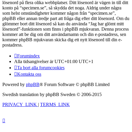
lösenord på flera olika webbplatser. Ditt lösenord är vägen in till ditt
konto på “specimen.se”, så skydda det noga. Aldrig under några
som helst omständigheter kommer någon från “specimen.se”,
phpBB eller annan tredje part att fråga dig efter ditt lösenord. Om du
glömmer bort ditt lösenord så kan du använda “Jag har glömt mitt
lösenord”-funktionen som finns i phpBB mjukvaran. Denna process
kommer att be dig om ditt användarnamn och din e-postadress, sen
kommer phpBB mjukvaran skicka dig ett nytt lösenord till din e-
postadress.
Forumindex
Alla tidsangivelser är UTC+01:00 UTC+1
Ta bort alla forumcookies
Kontakta oss
Powered by
phpBB
® Forum Software © phpBB Limited
Swedish translation by phpBB Sweden © 2006-2015
PRIVACY_LINK
|
TERMS_LINK