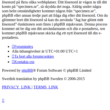
lösenord på flera olika webbplatser. Ditt lösenord är vägen in till ditt
konto på “specimen.se”, så skydda det noga. Aldrig under några
som helst omständigheter kommer någon från “specimen.se”,
phpBB eller annan tredje part att fråga dig efter ditt lösenord. Om du
glömmer bort ditt lösenord så kan du använda “Jag har glömt mitt
lösenord”-funktionen som finns i phpBB mjukvaran. Denna process
kommer att be dig om ditt användarnamn och din e-postadress, sen
kommer phpBB mjukvaran skicka dig ett nytt lösenord till din e-
postadress.
Forumindex
Alla tidsangivelser är UTC+01:00 UTC+1
Ta bort alla forumcookies
Kontakta oss
Powered by
phpBB
® Forum Software © phpBB Limited
Swedish translation by phpBB Sweden © 2006-2015
PRIVACY_LINK
|
TERMS_LINK