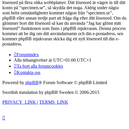
lösenord på flera olika webbplatser. Ditt lösenord är vägen in till ditt
konto på “specimen.se”, så skydda det noga. Aldrig under några
som helst omständigheter kommer någon från “specimen.se”,
phpBB eller annan tredje part att fråga dig efter ditt lösenord. Om du
glömmer bort ditt lösenord så kan du använda “Jag har glömt mitt
lösenord”-funktionen som finns i phpBB mjukvaran. Denna process
kommer att be dig om ditt användarnamn och din e-postadress, sen
kommer phpBB mjukvaran skicka dig ett nytt lösenord till din e-
postadress.
Forumindex
Alla tidsangivelser är UTC+01:00 UTC+1
Ta bort alla forumcookies
Kontakta oss
Powered by
phpBB
® Forum Software © phpBB Limited
Swedish translation by phpBB Sweden © 2006-2015
PRIVACY_LINK
|
TERMS_LINK