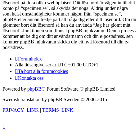
lösenord på flera olika webbplatser. Ditt lösenord är vägen in till ditt
konto på “specimen.se”, så skydda det noga. Aldrig under några
som helst omständigheter kommer någon från “specimen.se”,
phpBB eller annan tredje part att fråga dig efter ditt lösenord. Om du
glömmer bort ditt lösenord så kan du använda “Jag har glömt mitt
lösenord”-funktionen som finns i phpBB mjukvaran. Denna process
kommer att be dig om ditt användarnamn och din e-postadress, sen
kommer phpBB mjukvaran skicka dig ett nytt lösenord till din e-
postadress.
Forumindex
Alla tidsangivelser är UTC+01:00 UTC+1
Ta bort alla forumcookies
Kontakta oss
Powered by
phpBB
® Forum Software © phpBB Limited
Swedish translation by phpBB Sweden © 2006-2015
PRIVACY_LINK
|
TERMS_LINK