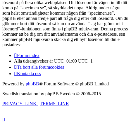
lösenord på flera olika webbplatser. Ditt lösenord är vägen in till ditt
konto på “specimen.se”, så skydda det noga. Aldrig under några
som helst omständigheter kommer någon från “specimen.se”,
phpBB eller annan tredje part att fråga dig efter ditt lösenord. Om du
glömmer bort ditt lösenord så kan du använda “Jag har glömt mitt
lösenord”-funktionen som finns i phpBB mjukvaran. Denna process
kommer att be dig om ditt användarnamn och din e-postadress, sen
kommer phpBB mjukvaran skicka dig ett nytt lösenord till din e-
postadress.
Forumindex
Alla tidsangivelser är UTC+01:00 UTC+1
Ta bort alla forumcookies
Kontakta oss
Powered by
phpBB
® Forum Software © phpBB Limited
Swedish translation by phpBB Sweden © 2006-2015
PRIVACY_LINK
|
TERMS_LINK