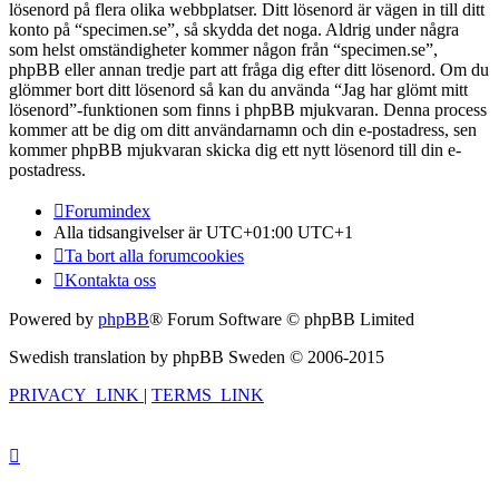
lösenord på flera olika webbplatser. Ditt lösenord är vägen in till ditt
konto på “specimen.se”, så skydda det noga. Aldrig under några
som helst omständigheter kommer någon från “specimen.se”,
phpBB eller annan tredje part att fråga dig efter ditt lösenord. Om du
glömmer bort ditt lösenord så kan du använda “Jag har glömt mitt
lösenord”-funktionen som finns i phpBB mjukvaran. Denna process
kommer att be dig om ditt användarnamn och din e-postadress, sen
kommer phpBB mjukvaran skicka dig ett nytt lösenord till din e-
postadress.
Forumindex
Alla tidsangivelser är UTC+01:00 UTC+1
Ta bort alla forumcookies
Kontakta oss
Powered by
phpBB
® Forum Software © phpBB Limited
Swedish translation by phpBB Sweden © 2006-2015
PRIVACY_LINK
|
TERMS_LINK