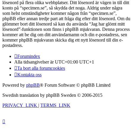
lösenord på flera olika webbplatser. Ditt lösenord är vägen in till ditt
konto på “specimen.se”, så skydda det noga. Aldrig under några
som helst omständigheter kommer någon från “specimen.se”,
phpBB eller annan tredje part att fråga dig efter ditt lösenord. Om du
glömmer bort ditt lösenord så kan du använda “Jag har glömt mitt
lösenord”-funktionen som finns i phpBB mjukvaran. Denna process
kommer att be dig om ditt användarnamn och din e-postadress, sen
kommer phpBB mjukvaran skicka dig ett nytt lösenord till din e-
postadress.
Forumindex
Alla tidsangivelser är UTC+01:00 UTC+1
Ta bort alla forumcookies
Kontakta oss
Powered by
phpBB
® Forum Software © phpBB Limited
Swedish translation by phpBB Sweden © 2006-2015
PRIVACY_LINK
|
TERMS_LINK