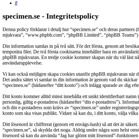
Sök
specimen.se - Integritetspolicy
Denna policy förklarar i detalj hur “specimen.se” och deras partner
mjukvara”, “www.phpbb.com”, “phpBB Limited”, “phpBB Teams”) anvä
Din information samlas in på två sätt. För det första, genom att besök
temporära filer. De två första cookisarna innehåller bara en användari
phpBB mjukvaran. En tredje cookie kommer skapas när du väl läst några
användarupplevelse.
Vi kan också möjligen skapa cookies utanför phpBB mjukvaran när du 
Det andra sättet vi samlar in din information är genom vad du skickar 
“specimen.se” (hädanefter “ditt konto”) och inlägg sparade av dig efte
Ditt konto kommer alltid minst innehålla ett unikt identifierbart namn 
personlig, giltig e-postadress (hädanefter “din e-postadress”). Inform
och din e-postadress som krävs av “specimen.se” under registreringspro
konto som ska visas publikt. Vidare så kan du, i ditt konto, välja vi
Ditt lösenord är chiffrerat (genom ett envägs-hash) så att det är säker
“specimen.se”, så skydda det noga. Aldrig under några som helst omst
lösenord så kan du använda “Jag har glömt mitt lösenord”-funktion