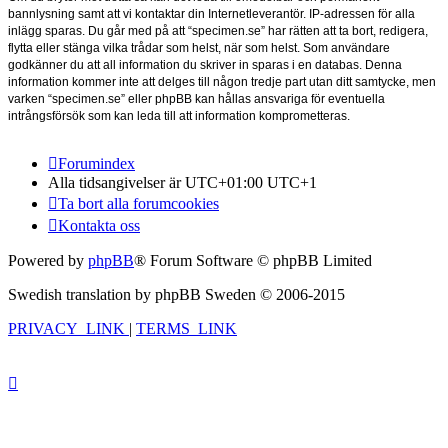
bannlysning samt att vi kontaktar din Internetleverantör. IP-adressen för alla
inlägg sparas. Du går med på att “specimen.se” har rätten att ta bort, redigera,
flytta eller stänga vilka trådar som helst, när som helst. Som användare
godkänner du att all information du skriver in sparas i en databas. Denna
information kommer inte att delges till någon tredje part utan ditt samtycke, men
varken “specimen.se” eller phpBB kan hållas ansvariga för eventuella
intrångsförsök som kan leda till att information komprometteras.
Forumindex
Alla tidsangivelser är UTC+01:00 UTC+1
Ta bort alla forumcookies
Kontakta oss
Powered by
phpBB
® Forum Software © phpBB Limited
Swedish translation by phpBB Sweden © 2006-2015
PRIVACY_LINK
|
TERMS_LINK