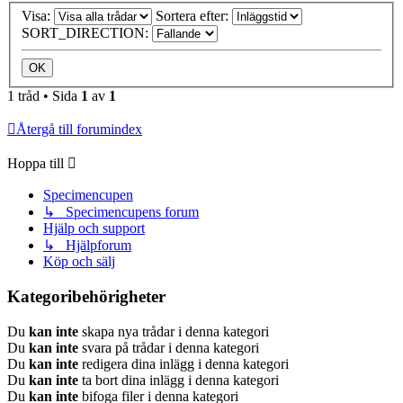
Visa:
Sortera efter:
SORT_DIRECTION:
1 tråd • Sida
1
av
1
Återgå till forumindex
Hoppa till
Specimencupen
↳ Specimencupens forum
Hjälp och support
↳ Hjälpforum
Köp och sälj
Kategoribehörigheter
Du
kan inte
skapa nya trådar i denna kategori
Du
kan inte
svara på trådar i denna kategori
Du
kan inte
redigera dina inlägg i denna kategori
Du
kan inte
ta bort dina inlägg i denna kategori
Du
kan inte
bifoga filer i denna kategori